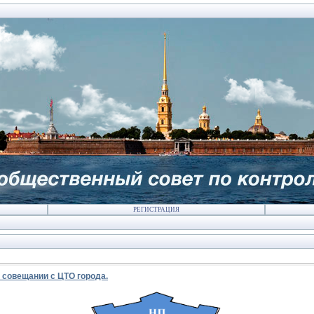
РЕГИСТРАЦИЯ
совещании с ЦТО города.