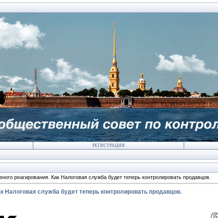
РЕГИСТРАЦИЯ
вного реагирования. Как Налоговая служба будет теперь контролировать продавцов.
ак Налоговая служба будет теперь контролировать продавцов.