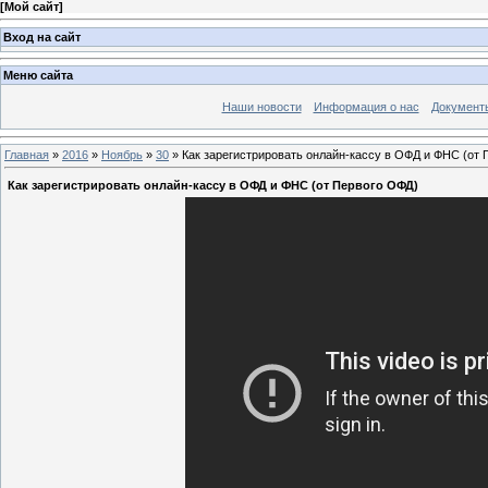
[
Мой сайт
]
Вход на сайт
Меню сайта
Наши новости
Информация о нас
Документ
Главная
»
2016
»
Ноябрь
»
30
» Как зарегистрировать онлайн-кассу в ОФД и ФНС (от
Как зарегистрировать онлайн-кассу в ОФД и ФНС (от Первого ОФД)