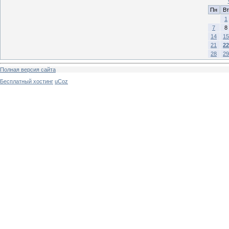
Пн
Вт
1
7
8
14
15
21
22
28
29
Полная версия сайта
Бесплатный хостинг
uCoz