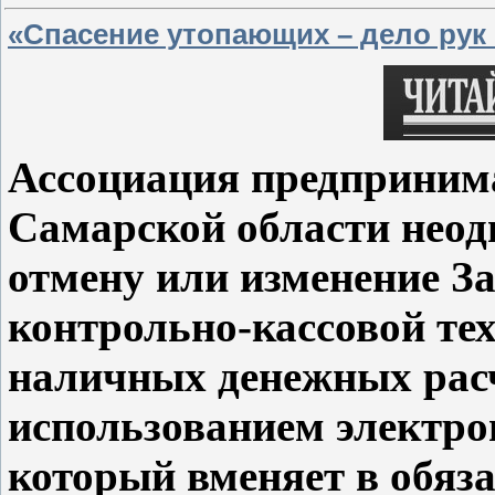
«Спасение утопающих – дело рук
Ассоциация предпринима
Самарской области неод
отмену или изменение З
контрольно-кассовой те
наличных денежных расче
использованием электро
который вменяет в обяз