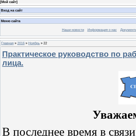
[
Мой сайт
]
Вход на сайт
Меню сайта
Наши новости
Информация о нас
Документ
Главная
»
2016
»
Ноябрь
»
22
Практическое руководство по ра
лица.
Уважае
В последнее время в связи