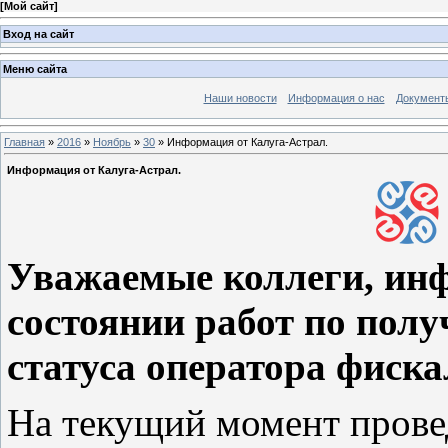
[
Мой сайт
]
Вход на сайт
Меню сайта
Наши новости
Информация о нас
Документ
Главная
»
2016
»
Ноябрь
»
30
» Информация от Калуга-Астрал.
Информация от Калуга-Астрал.
Уважаемые коллеги, ин
состоянии работ по пол
статуса оператора фиск
На текущий момент прове