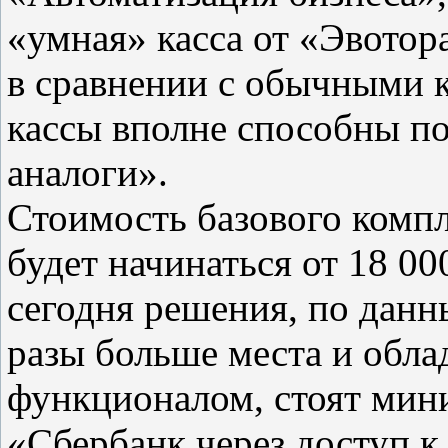
«умная» касса от «Эвотор
в сравнении с обычными 
кассы вполне способны п
аналоги».
Стоимость базового компл
будет начинаться от 18 0
сегодня решения, по дан
разы больше места и обл
функционалом, стоят мин
«Сбербанк через доступ к