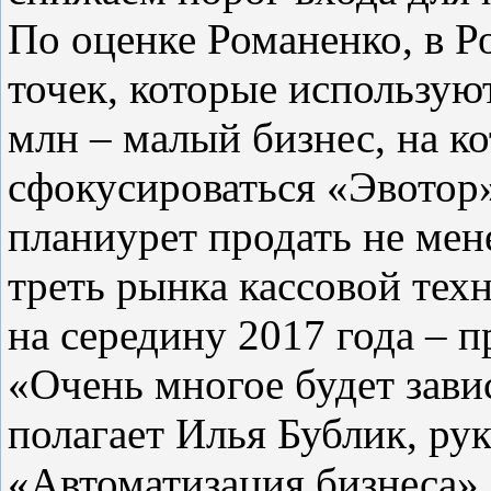
По оценке Романенко, в Р
точек, которые используют
млн – малый бизнес, на к
сфокусироваться «Эвотор»
планиурет продать не мене
треть рынка кассовой тех
на середину 2017 года – п
«Очень многое будет зави
полагает Илья Бублик, ру
«Автоматизация бизнеса»