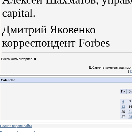
capital.
Дмитрий Яковенко
корреспондент Forbes
Всего комментариев
:
0
Добавлять комментарии могу
[
Р
Calendar
Пн
Вт
6
7
13
14
20
21
27
28
Полная версия сайта