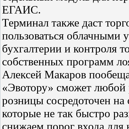
ЕГАИС.
Терминал также даст тор
пользоваться облачными у
бухгалтерии и контроля т
собственных программ ло
Алексей Макаров пообеща
«Эвотору» сможет любой 
розницы сосредоточен на
которые не так быстро ра
снижаем порог входа для 