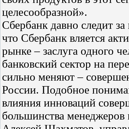
целесообразной».
Сбербанк давно следит за
что Сбербанк вляется акт
рынке – заслуга одного че
банковский сектор на пер
сильно меняют – соверше
России. Подобное поним
влияния инноваций совер
большинства менеджеров 
Алексей Шахматов, упра