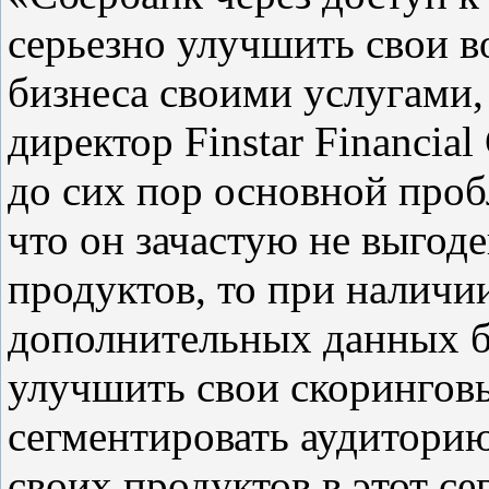
серьезно улучшить свои в
бизнеса своими услугами
директор Finstar Financia
до сих пор основной проб
что он зачастую не выгод
продуктов, то при наличи
дополнительных данных б
улучшить свои скорингов
сегментировать аудиторию
своих продуктов в этот с