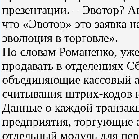
презентации. – Эвотор? А
что «Эвотор» это заявка 
эволюция в торговле».
По словам Романенко, уже
продавать в отделениях С
объединяющие кассовый ап
считывания штрих-кодов и
Данные о каждой транзакц
предприятия, торгующие 
отдельный модуль для пер