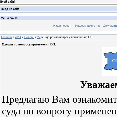
[
Мой сайт
]
Вход на сайт
Меню сайта
Наши новости
Информация о нас
Документ
Главная
»
2014
»
Ноябрь
»
27
» Еще раз по вопросу применения ККТ.
Еще раз по вопросу применения ККТ.
Уважае
Предлагаю Вам ознакомит
суда по вопросу применени