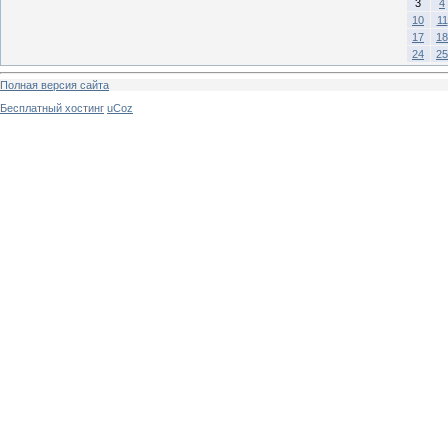
3
4
10
11
17
18
24
25
Полная версия сайта
Бесплатный хостинг
uCoz