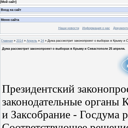
[
Мой сайт
]
Вход на сайт
Меню сайта
Наши новости
Информация о нас
Документ
Главная
»
2014
»
Апрель
»
24
» Дума рассмотрит законопроект о выборах в Крыму и С
Дума рассмотрит законопроект о выборах в Крыму и Севастополе 25 апреля.
Президентский законопро
законодательные органы К
и Заксобрание - Госдума р
Соответствующее решение