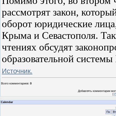
Помимо этого, во втором
рассмотрят закон, которы
оборот юридические лица
Крыма и Севастополя. Так
чтениях обсудят законопр
образовательной системы
Источник.
Всего комментариев
:
0
Добавлять комментарии могу
[
Р
Calendar
Пн
Вт