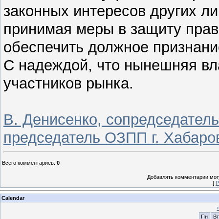
законных интересов других л
принимая меры в защиту прав 
обеспечить должное признание
С надеждой, что нынешняя вла
участников рынка.
В. Денисенко, сопредседател
председатель ОЗПП г. Хабаро
Всего комментариев
:
0
Добавлять комментарии могу
[
Р
Calendar
Пн
Вт