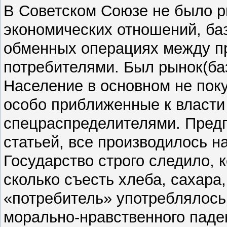
В Советском Союзе не было р
экономических отношений, ба
обменных операциях между пр
потребителями. Был рынок(баз
Население в основном не поку
особо приближенные к власти
спецраспределителями. Пред
статьей, все производилось на
Государство строго следило, к
сколько съесть хлеба, сахара
«потребитель» употреблялось
морально-нравственного паде