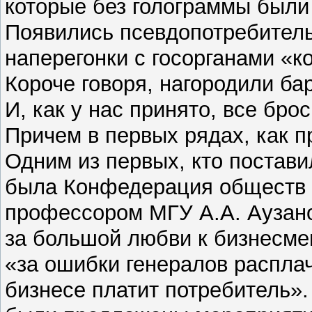
которые без голограммы были 
Появились псевдопотребитель
наперегонки с госорганами «
Короче говоря, нагородили б
И, как у нас принято, все бро
Причем в первых рядах, как пр
Одним из первых, кто постави
была Конфедерация обществ п
профессором МГУ А.А. Аузано
за большой любви к бизнесме
«за ошибки генералов распла
бизнесе платит потребитель»