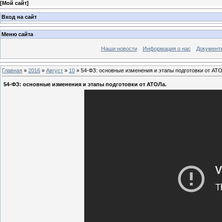
[
Мой сайт
]
Вход на сайт
Меню сайта
Наши новости
Информация о нас
Документ
Главная
»
2016
»
Август
»
10
» 54-ФЗ: основные изменения и этапы подготовки от АТ
54-ФЗ: основные изменения и этапы подготовки от АТОЛа.