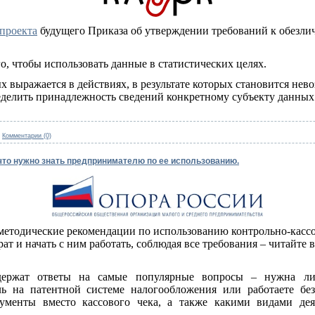
 проекта
будущего Приказа об утверждении требований к обезл
о, чтобы использовать данные в статистических целях.
 выражается в действиях, в результате которых становится нев
делить принадлежность сведений конкретному субъекту данных
|
Комментарии (0)
 что нужно знать предпринимателю по ее использованию.
одические рекомендации по использованию контрольно-кассо
ат и начать с ним работать, соблюдая все требования – читайте 
одержат ответы на самые популярные вопросы – нужна ли
ь на патентной системе налогообложения или работаете бе
ументы вместо кассового чека, а также какими видами дея