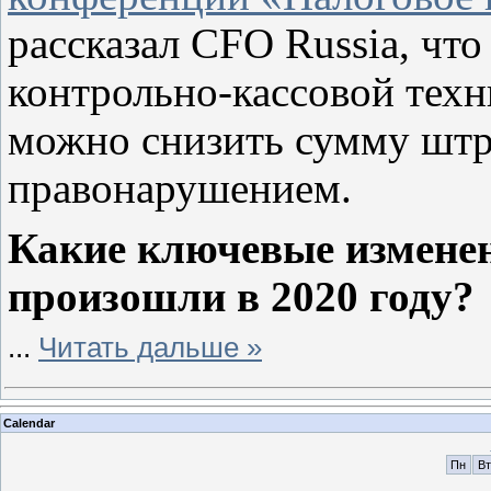
рассказал CFO Russia, чт
контрольно-кассовой техн
можно снизить сумму штр
правонарушением.
Какие ключевые измене
произошли в 2020 году?
...
Читать дальше »
Calendar
Пн
Вт