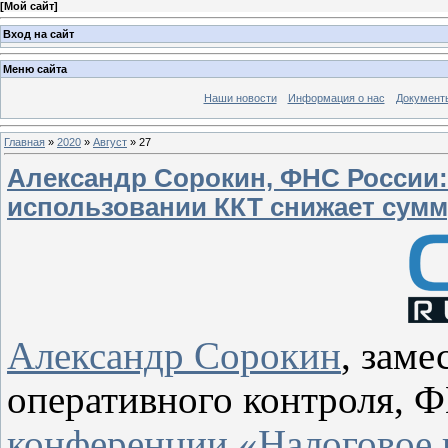
[
Мой сайт
]
Вход на сайт
Меню сайта
Наши новости
Информация о нас
Документ
Главная
»
2020
»
Август
»
27
Александр Сорокин, ФНС России:
использовании ККТ снижает сумм
Александр Сорокин
, заме
оперативного контроля, 
конференции «Налоговое 