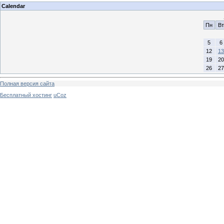
Calendar
Пн
Вт
5
6
12
13
19
20
26
27
Полная версия сайта
Бесплатный хостинг
uCoz