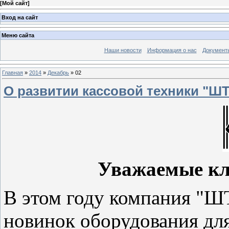
[
Мой сайт
]
Вход на сайт
Меню сайта
Наши новости
Информация о нас
Документ
Главная
»
2014
»
Декабрь
»
02
О развитии кассовой техники "ШТ
Уважаемые кл
В этом году компания "
новинок оборудования дл