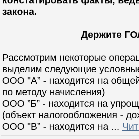
констатировать факты, ведь
закона.
Держите ГО
Рассмотрим некоторые операц
выделим следующие условные
ООО "А” - находится на обще
по методу начисления)
ООО ”Б” - находится на упро
(объект налогообложения - до
ООО "В” - находится на
...
Чит