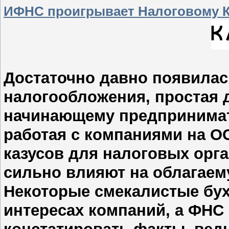
ИФНС проигрывает Налоговому К
Достаточно давно появилас
налогообложения, простая д
начинающему предпринимат
работая с компаниями на О
казусов для налоговых орга
сильно влияют на облагае
Некоторые смекалистые бух
интересах компаний, а ФНС