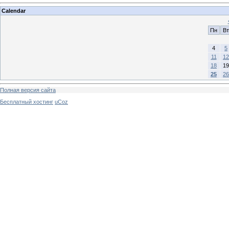
Calendar
Пн
Вт
4
5
11
12
18
19
25
26
Полная версия сайта
Бесплатный хостинг
uCoz