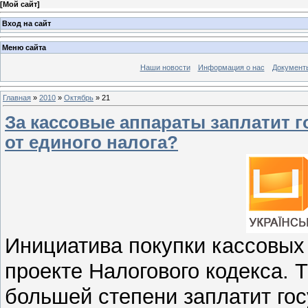
[
Мой сайт
]
Вход на сайт
Меню сайта
Наши новости
Информация о нас
Документ
Главная
»
2010
»
Октябрь
»
21
За кассовые аппараты заплатит г
от единого налога?
Инициатива покупки кассовых
проекте Налогового кодекса. Т
большей степени заплатит гос