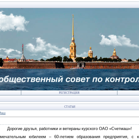
РЕГИСТРАЦИЯ
СТАТЬИ
Маш
Дорогие друзья, работники и ветераны курского ОАО «Счетмаш»!
мечательным юбилеем – 60-летием образования предприятия, с ко