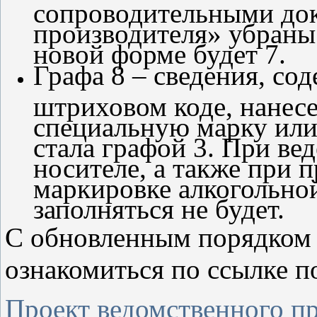
сопроводительными до
производителя» убраны.
новой форме будет 7.
Графа 8 – сведения, с
штриховом коде, нанес
специальную марку или
стала графой 3. При в
носителе, а также при 
маркировке алкогольно
заполняться не будет.
С обновленным порядком
ознакомиться по ссылке п
Проект ведомственного п