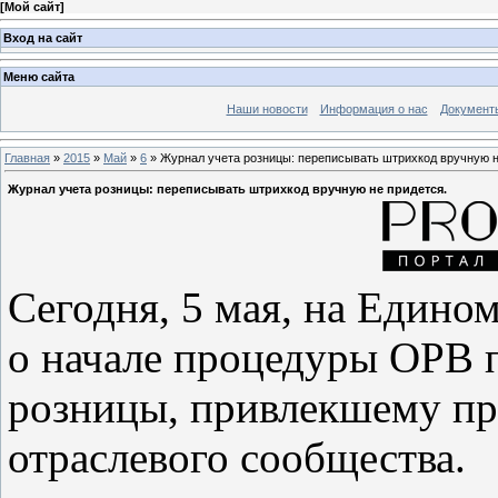
[
Мой сайт
]
Вход на сайт
Меню сайта
Наши новости
Информация о нас
Документ
Главная
»
2015
»
Май
»
6
» Журнал учета розницы: переписывать штрихкод вручную н
Журнал учета розницы: переписывать штрихкод вручную не придется.
Сегодня, 5 мая, на Едино
о начале процедуры ОРВ 
розницы, привлекшему пр
отраслевого сообщества.