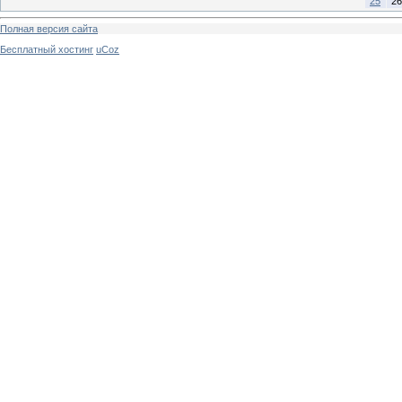
25
26
Полная версия сайта
Бесплатный хостинг
uCoz