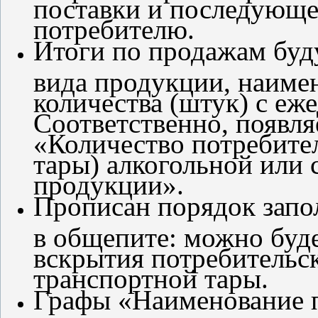
поставки и последующе
потребителю.
Итоги по продажам буду
вида продукции, наиме
количества (штук) с е
Соответственно, появля
«Количество потребите
тары) алкогольной или
продукции».
Прописан порядок запо
в общепите: можно буде
вскрытия потребительск
транспортной тары.
Графы «Наименование п