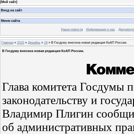
[
Мой сайт
]
Вход на сайт
Меню сайта
Наши новости
Информация о нас
Документ
Главная
»
2015
»
Декабрь
»
18
» В Госдуму внесена новая редакция КоАП России.
В Госдуму внесена новая редакция КоАП России.
Глава комитета Госдумы 
законодательству и госуд
Владимир Плигин сообщил
об административных пра