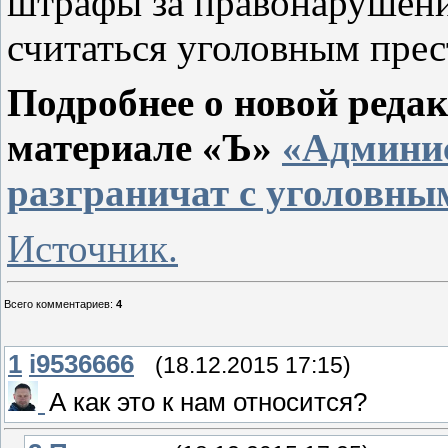
штрафы за правонарушени
считаться уголовным пре
Подробнее о новой реда
материале «Ъ»
«Админи
разграничат с уголовны
Источник.
Всего комментариев
:
4
1
i9536666
(18.12.2015 17:15)
А как это к нам относится?