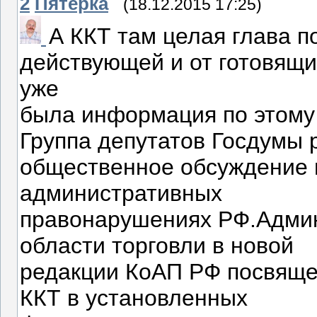
2
Пятерка
(18.12.2015 17:25)
А ККТ там целая глава п
действующей и от готовящи
уже
была информация по этому
Группа депутатов Госдумы 
общественное обсуждение п
административных
правонарушениях РФ.Адми
области торговли в новой
редакции КоАП РФ посвящен
ККТ в установленных