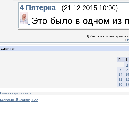
4
Пятерка
(21.12.2015 10:00)
Это было в одном из 
Добавлять комментарии могу
[
Р
Calendar
Пн
Вт
1
7
8
14
15
21
22
28
29
Полная версия сайта
Бесплатный хостинг
uCoz