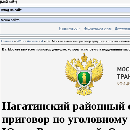
[
Мой сайт
]
Вход на сайт
Меню сайта
Наши новости
Информация о нас
Документ
Главная
»
2015
»
Апрель
»
4
» В г. Москве вынесен приговор девушке, которая изгото
В г. Москве вынесен приговор девушке, которая изготовляла поддельные кас
Нагатинский районный с
приговор по уголовному