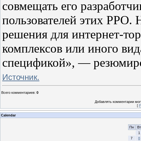
совмещать его разработч
пользователей этих РРО. 
решения для интернет-тор
комплексов или иного вид
спецификой», — резюмиро
Источник.
Всего комментариев
:
0
Добавлять комментарии могу
[
Р
Calendar
Пн
Вт
1
7
8