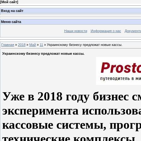
[
Мой сайт
]
Вход на сайт
Меню сайта
Наши новости
Информация о нас
Документ
Главная
»
2018
»
Май
»
11
» Украинскому бизнесу предложат новые кассы.
Украинскому бизнесу предложат новые кассы.
Уже в 2018 году бизнес 
эксперимента использов
кассовые системы, про
технические комплексы,