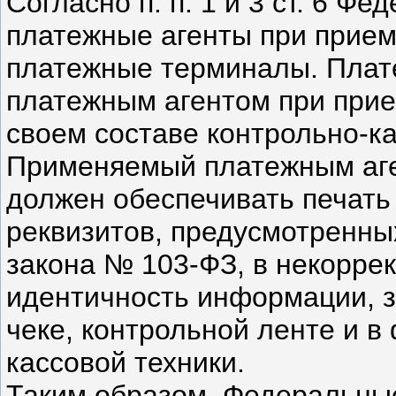
Согласно п. п. 1 и 3 ст. 6 Ф
платежные агенты при прием
платежные терминалы. Плат
платежным агентом при прие
своем составе контрольно-ка
Применяемый платежным аг
должен обеспечивать печать 
реквизитов, предусмотренных
закона № 103-ФЗ, в некорр
идентичность информации, з
чеке, контрольной ленте и в
кассовой техники.
Таким образом, Федеральны