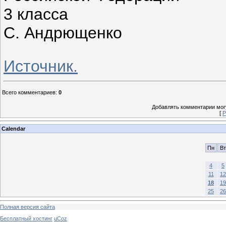
3 класса
С. Андрющенко
Источник.
Всего комментариев
:
0
Добавлять комментарии могу
[
Р
Calendar
Пн
Вт
4
5
11
12
18
19
25
26
Полная версия сайта
Бесплатный хостинг
uCoz