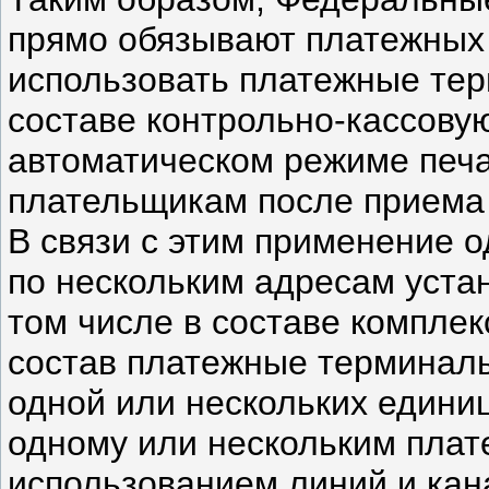
прямо обязывают платежных 
использовать платежные те
составе контрольно-кассовую
автоматическом режиме печа
плательщикам после приема
В связи с этим применение о
по нескольким адресам уста
том числе в составе комплек
состав платежные терминалы
одной или нескольких единиц
одному или нескольким пла
использованием линий и кана