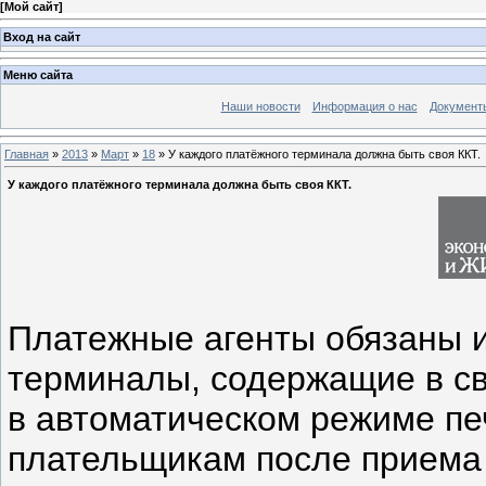
[
Мой сайт
]
Вход на сайт
Меню сайта
Наши новости
Информация о нас
Документ
Главная
»
2013
»
Март
»
18
» У каждого платёжного терминала должна быть своя ККТ.
У каждого платёжного терминала должна быть своя ККТ.
Платежные агенты обязаны 
терминалы, содержащие в св
в автоматическом режиме пе
плательщикам после приема