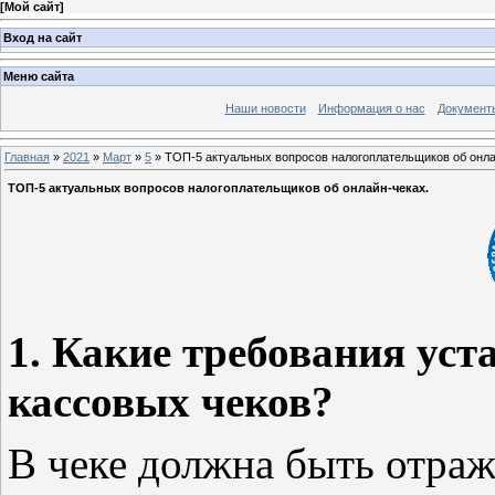
[
Мой сайт
]
Вход на сайт
Меню сайта
Наши новости
Информация о нас
Документ
Главная
»
2021
»
Март
»
5
» ТОП-5 актуальных вопросов налогоплательщиков об онла
ТОП-5 актуальных вопросов налогоплательщиков об онлайн-чеках.
1. Какие требования ус
кассовых чеков?
В чеке должна быть отраж