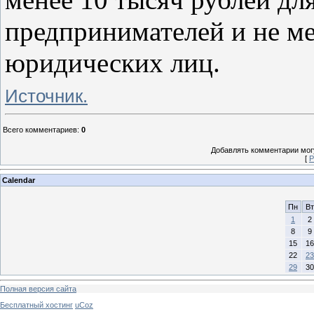
предпринимателей и не ме
юридических лиц.
Источник.
Всего комментариев
:
0
Добавлять комментарии могу
[
Р
Calendar
Пн
Вт
1
2
8
9
15
16
22
23
29
30
Полная версия сайта
Бесплатный хостинг
uCoz