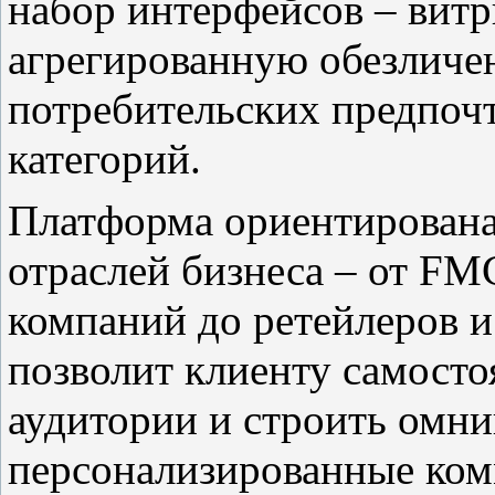
набор интерфейсов – вит
агрегированную обезлич
потребительских предпоч
категорий.
Платформа ориентирована
отраслей бизнеса – от F
компаний до ретейлеров и
позволит клиенту самосто
аудитории и строить омни
персонализированные ком