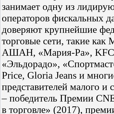
занимает одну из лидиру
операторов фискальных 
доверяют крупнейшие фед
торговые сети, такие как
АШАН, «Мария-Ра», KFC, 
«Эльдорадо», «Спортмас
Price, Gloria Jeans и мног
представителей малого и 
– победитель Премии CN
в торговле» (2017), прем