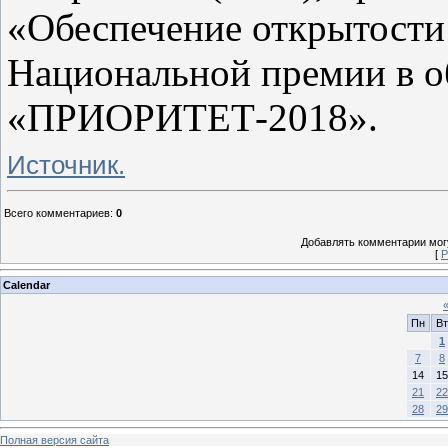
«Обеспечение открытости
Национальной премии в о
«ПРИОРИТЕТ-2018».
Источник.
Всего комментариев
:
0
Добавлять комментарии могу
[
Р
Calendar
Пн
Вт
1
7
8
14
15
21
22
28
29
Полная версия сайта