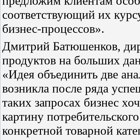
предложим клиентам особ
соответствующий их кур
бизнес-процессов».
Дмитрий Батюшенков, дир
продуктов на больших д
«Идея объединить две ан
возникла после ряда успе
таких запросах бизнес хо
картину потребительского
конкретной товарной кате