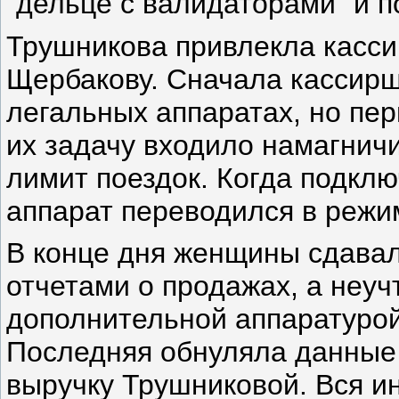
"дельце с валидаторами” и п
Трушникова привлекла касс
Щербакову. Сначала кассирш
легальных аппаратах, но пе
их задачу входило намагнич
лимит поездок. Когда подкл
аппарат переводился в режим
В конце дня женщины сдавал
отчетами о продажах, а неуч
дополнительной аппаратурой
Последняя обнуляла данные 
выручку Трушниковой. Вся 