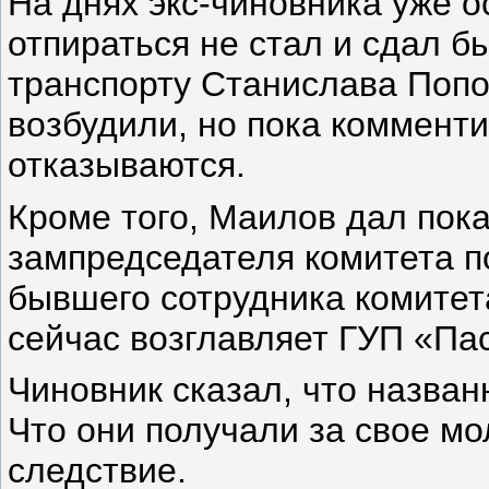
На днях экс-чиновника уже о
отпираться не стал и сдал б
транспорту Станислава Попо
возбудили, но пока комменти
отказываются.
Кроме того, Маилов дал пока
зампредседателя комитета п
бывшего сотрудника комитет
сейчас возглавляет ГУП «Па
Чиновник сказал, что назван
Что они получали за свое м
следствие.