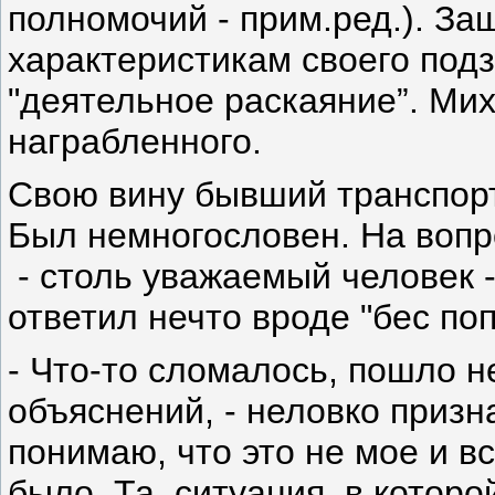
полномочий - прим.ред.). З
характеристикам своего подз
"деятельное раскаяние”. Мих
награбленного.
Свою вину бывший транспорт
Был немногословен. На вопро
- столь уважаемый человек 
ответил нечто вроде "бес поп
- Что-то сломалось, пошло н
объяснений, - неловко приз
понимаю, что это не мое и вс
было. Та, ситуация, в которо