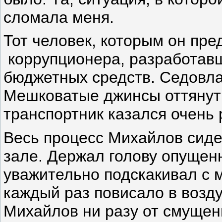
сломала меня.
Тот человек, которым он пре
коррупционера, разработавш
бюджетных средств. Седовл
Мешковатые джинсы оттянут
транспортник казался очень
Весь процесс Михайлов сиде
зале. Держал голову опущенн
уважительно подскакивал с 
каждый раз повисало в возду
Михайлов ни разу от смущени