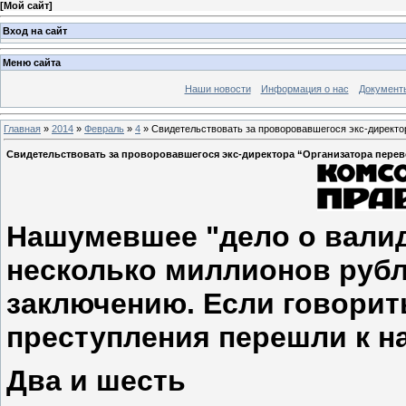
[
Мой сайт
]
Вход на сайт
Меню сайта
Наши новости
Информация о нас
Документ
Главная
»
2014
»
Февраль
»
4
» Свидетельствовать за проворовавшегося экс-директор
Свидетельствовать за проворовавшегося экс-директора “Организатора перево
Нашумевшее "дело о валид
несколько миллионов рубл
заключению. Если говорить
преступления перешли к н
Два и шесть