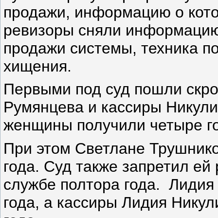
продажи, информацию о кото
ревизоры сняли информацию
продажи системы, техника п
хищения.
Первыми под суд пошли скр
Румянцева и кассиры Никули
женщины получили четыре го
При этом Светлане Трушнико
года. Суд также запретил ей
службе полтора года. Лидия
года, а кассиры Лидия Нику