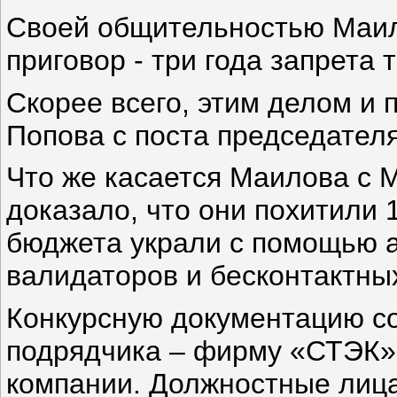
Своей общительностью Маил
приговор - три года запрета 
Скорее всего, этим делом и 
Попова с поста председател
Что же касается Маилова c 
доказало, что они похитили 
бюджета украли с помощью а
валидаторов и бесконтактных
Конкурсную документацию со
подрядчика – фирму «СТЭК»
компании. Должностные лица