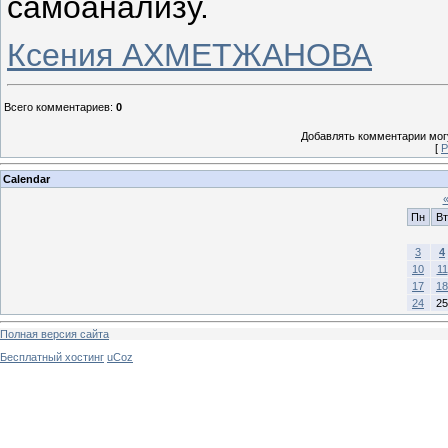
самоанализу.
Ксения АХМЕТЖАНОВА
Всего комментариев
:
0
Добавлять комментарии могу
[
Р
Calendar
Пн
Вт
3
4
10
11
17
18
24
25
Полная версия сайта
Бесплатный хостинг
uCoz