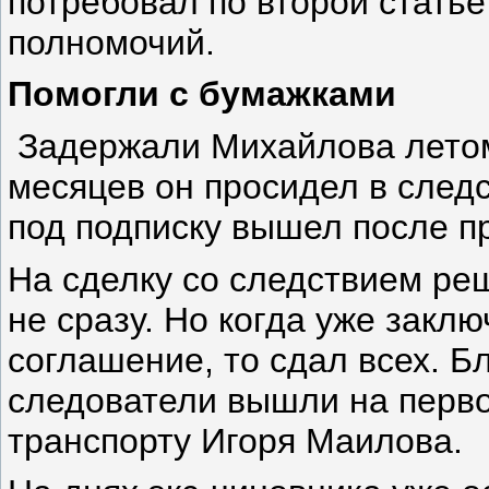
потребовал по второй стать
полномочий.
Помогли с бумажками
Задержали Михайлова летом
месяцев он просидел в след
под подписку вышел после п
На сделку со следствием реш
не сразу. Но когда уже закл
соглашение, то сдал всех. Б
следователи вышли на перво
транспорту Игоря Маилова.