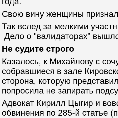
года.
Свою вину женщины признал
Так вслед за мелкими участ
Дело о "валидаторах” вышло
Не судите строго
Казалось, к Михайлову с соч
собравшиеся в зале Кировск
сторона, которую представил
попросила не запирать подсу
Адвокат Кирилл Цыгир и вов
обвинения по 285-й статье 