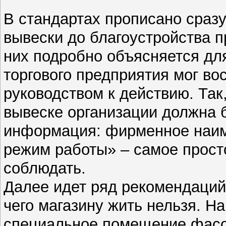
В стандартах прописано сразу
вывески до благоустройства 
них подробно объясняется для
торгового предприятия мог во
руководством к действию. Так,
вывеске организации должна 
информация: фирменное наим
режим работы» – самое просто
соблюдать.
Далее идет ряд рекомендаций 
чего магазину жить нельзя. Н
специальное помещение фасо