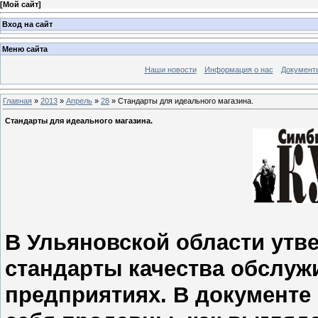
[
Мой сайт
]
Вход на сайт
Меню сайта
Наши новости
Информация о нас
Документ
Главная
»
2013
»
Апрель
»
28
» Стандарты для идеального магазина.
Стандарты для идеального магазина.
В Ульяновской области ут
стандарты качества обслуж
предприятиях. В документе