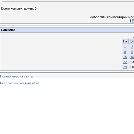
Всего комментариев
:
0
Добавлять комментарии могу
[
Р
Calendar
Пн
Вт
1
2
8
9
15
16
22
23
29
30
Полная версия сайта
Бесплатный хостинг
uCoz