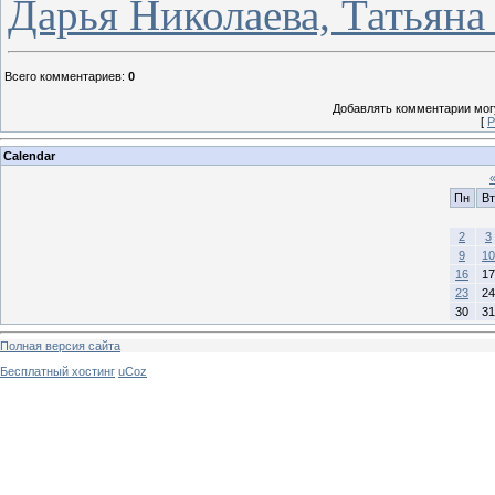
Дарья Николаева, Татьян
Всего комментариев
:
0
Добавлять комментарии могу
[
Р
Calendar
Пн
Вт
2
3
9
10
16
17
23
24
30
31
Полная версия сайта
Бесплатный хостинг
uCoz