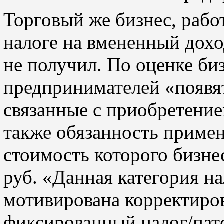
Торговый же бизнес, раб
налоге на вмененный дохо
не получил. По оценке би
предпринимателей «появя
связанные с приобретени
также обязанность приме
стоимость которого бизне
руб. «Данная категория н
мотивирована корректиров
фиксированный налог/пат