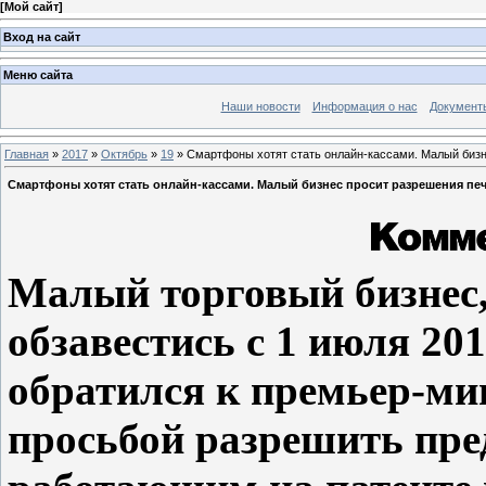
[
Мой сайт
]
Вход на сайт
Меню сайта
Наши новости
Информация о нас
Документ
Главная
»
2017
»
Октябрь
»
19
» Смартфоны хотят стать онлайн-кассами. Малый бизн
Смартфоны хотят стать онлайн-кассами. Малый бизнес просит разрешения печ
Малый торговый бизнес,
обзавестись с 1 июля 20
обратился к премьер-ми
просьбой разрешить пр