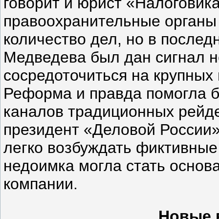
говорит и юрист «Налоговик
правоохранительные органы 
количество дел, но в послед
Медведева был дан сигнал н
сосредоточиться на крупных
Реформа и правда помогла б
каналов традиционных рейде
президент «Деловой России»
легко возбуждать фиктивные
недоимка могла стать основ
компании.
Новые 