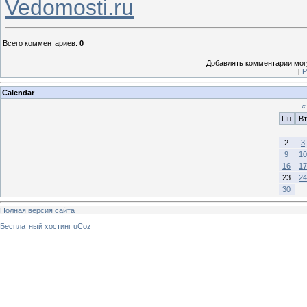
Vedomosti.ru
Всего комментариев
:
0
Добавлять комментарии могу
[
Р
Calendar
«
Пн
Вт
2
3
9
10
16
17
23
24
30
Полная версия сайта
Бесплатный хостинг
uCoz