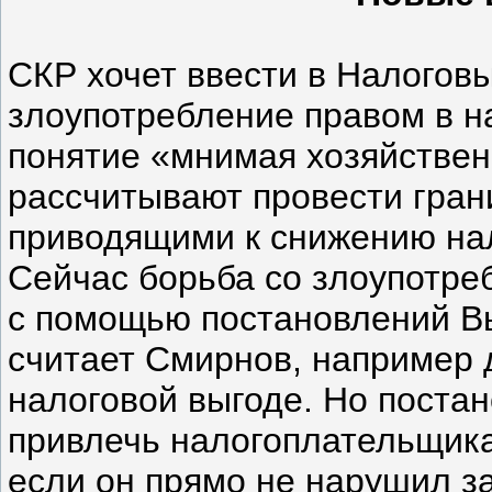
СКР хочет ввести в Налоговы
злоупотребление правом в н
понятие «мнимая хозяйствен
рассчитывают провести гран
приводящими к снижению нал
Сейчас борьба со злоупотре
с помощью постановлений Вы
считает Смирнов, например 
налоговой выгоде. Но поста
привлечь налогоплательщика
если он прямо не нарушил за