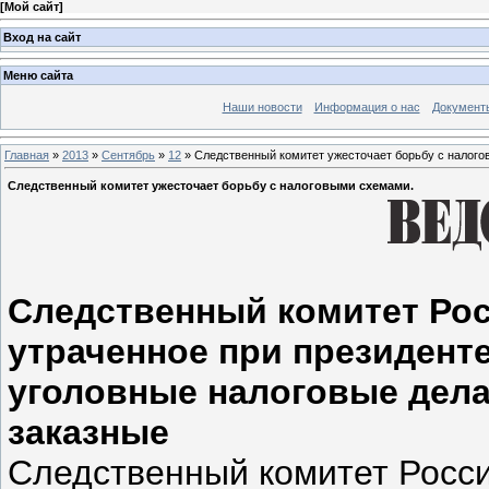
[
Мой сайт
]
Вход на сайт
Меню сайта
Наши новости
Информация о нас
Документ
Главная
»
2013
»
Сентябрь
»
12
» Следственный комитет ужесточает борьбу с налог
Следственный комитет ужесточает борьбу с налоговыми схемами.
Следственный комитет Рос
утраченное при президент
уголовные налоговые дела.
заказные
Следственный комитет Росси