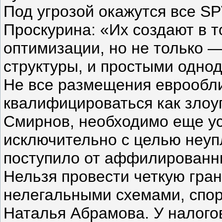
Под угрозой окажутся все S
Проскурина: «Их создают в т
оптимизации, но не только —
структуры, и простыми однод
Не все размещения еврообли
квалифицироваться как злоу
Смирнов, необходимо еще ус
исключительно с целью неуп
поступило от аффилированн
Нельзя провести четкую гра
нелегальными схемами, спо
Наталья Абрамова. У налого