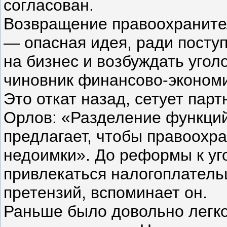
согласован.
Возвращение правоохраните
— опасная идея, ради посту
на бизнес и возбуждать уго
чиновник финансово-экономи
Это откат назад, сетует пар
Орлов: «Разделение функций
предлагает, чтобы правоохр
недоимки». До реформы к уг
привлекаться налогоплатель
претензий, вспоминает он.
Раньше было довольно легко