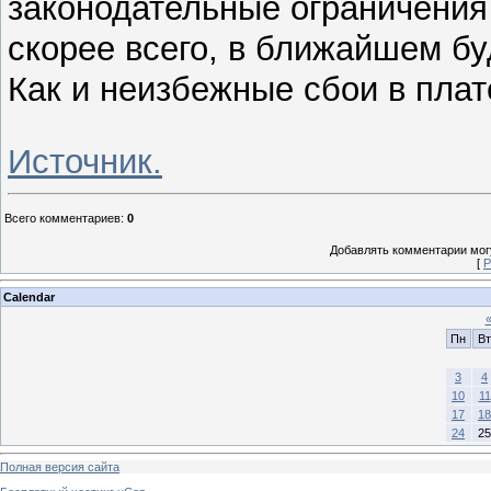
законодательные ограничения
скорее всего, в ближайшем б
Как и неизбежные сбои в пла
Источник.
Всего комментариев
:
0
Добавлять комментарии могу
[
Р
Calendar
Пн
Вт
3
4
10
11
17
18
24
25
Полная версия сайта