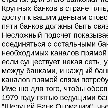
Крупных банков в стране пять
доступ к вашим деньгам отов
пяти банков должны быть свя
Несложный подсчет показывае
соединяться с остальными ба
необходимых каналов прямой с
если существует некая сеть,
между банками, и каждый бан
каналов прямой связи потребу
Именно для того, чтобы обесп
1979 году пятью ведущими ба
"Шерутей Банк Отоматим", чь