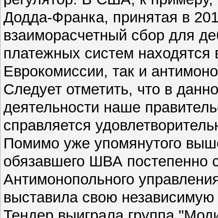
Додда-Франка, принятая в 201
взаиморасчетный сбор для де
платежных систем находятся 
Еврокомиссии, так и антимон
Следует отметить, что в данн
деятельности наше правитель
справляется удовлетворитель
Помимо уже упомянутого выш
обязавшего ШВА постепенно с
Антимонопольного управления
выставила свою независимую 
Тендер выиграла группа "Моди