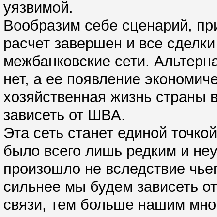
уязвимой.
Вообразим себе сценарий, пр
расчет завершен и все сделки
межбанковские сети. Альтерн
нет, а ее появление экономиче
хозяйственная жизнь страны в
зависеть от ШВА.
Эта сеть станет единой точко
было всего лишь редким и не
произошло не вследствие чьег
сильнее мы будем зависеть о
связи, тем больше нашим мн