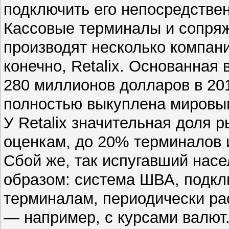
подключить его непосредстве
Кассовые терминалы и сопря
производят несколько компани
конечно, Retalix. Основанная 
280 миллионов долларов в 201
полностью выкуплена мировым
У Retalix значительная доля 
оценкам, до 20% терминалов и
Сбой же, так испугавший насе
образом: система ШВА, подкл
терминалам, периодически р
— например, с курсами валют