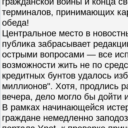
гражданской войны и конца с
терминалов, принимающих карт
обеда!
Центральное место в новостн
публика забрасывает редакци
острыми вопросами — все исп
возможности жить не по средс
кредитных бунтов удалось изб
миллионов". Хотя, продлись р
вечера, дело могло бы дойти 
В рамках начинающейся исте
граждане немедленно заподоз