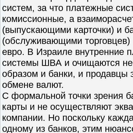
систем, за что платежные си
комиссионные, а взаиморасче
(выпускающими карточки) и б
(обслуживающими торговцев) 
евро. В Израиле внутренние 
системы ШВА и очищаются неп
образом и банки, и продавцы э
обмене валют.
С формальной точки зрения б
карты и не осуществляют эква
компании. Но поскольку кажд
одному из банков, этим нюан