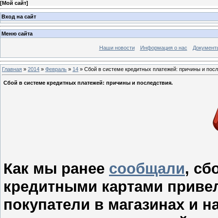
[
Мой сайт
]
Вход на сайт
Меню сайта
Наши новости
Информация о нас
Документ
Главная
»
2014
»
Февраль
»
14
» Сбой в системе кредитных платежей: причины и посл
Сбой в системе кредитных платежей: причины и последствия.
Как мы ранее
сообщали
, сб
кредитными картами привел
покупатели в магазинах и н