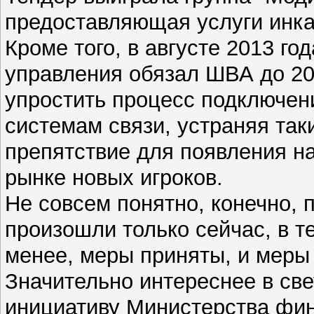
предоставляющая услуги инка
Кроме того, в августе 2013 го
управления обязал ШВА до 20
упростить процесс подключен
системам связи, устраняя та
препятствие для появления н
рынке новых игроков.
Не совсем понятно, конечно, 
произошли только сейчас, в те
менее, меры приняты, и меры
Значительно интереснее в свет
инициативу Министерства фин