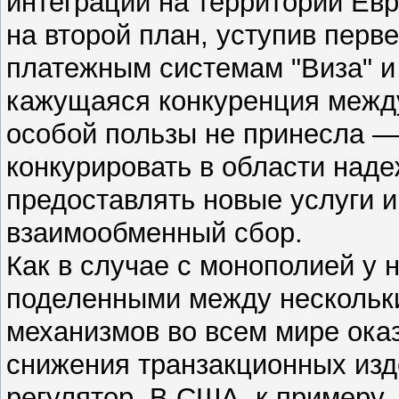
интеграции на территории Ев
на второй план, уступив перв
платежным системам "Виза" и
кажущаяся конкуренция межд
особой пользы не принесла —
конкурировать в области наде
предоставлять новые услуги и
взаимообменный сбор.
Как в случае с монополией у н
поделенными между нескольк
механизмов во всем мире ока
снижения транзакционных изд
регулятор. В США, к примеру,