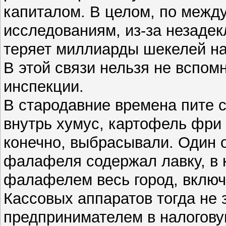
капиталом. В целом, по межд
исследованиям, из-за незаде
теряет миллиарды шекелей на
В этой связи нельзя не вспом
инспекции.
В стародавние времена пите с
внутрь хумус, картофель фри
конечно, выбрасывали. Один 
фалафеля содержал лавку, в 
фалафелем весь город, включ
Кассовых аппаратов тогда не
предпринимателем в налогову