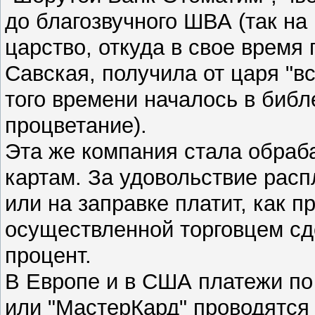
до благозвучного ШВА (так на
царство, откуда в свое врем
Савская, получила от царя "вс
того времени началось в библ
процветание).
Эта же компания стала обраб
картам. За удовольствие расп
или на заправке платит, как 
осуществленной торговцем сд
процент.
В Европе и в США платежи по
или "МастерКард" проводятся 