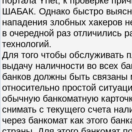
портала Ynet, к проверке при
ШАБАК. Однако быстро выяснил
нападения злобных хакеров н
в очередной раз отличились 
технологий.
Для того чтобы обслуживать п
выдачу наличности во всех ба
банков должны быть связаны 
относительно простой ситуаци
обычную банкоматную карточку
снимать с текущего счета нал
через банкомат как этого банк
страны. Для этого банкомат п