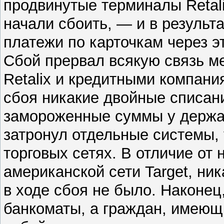
продвинутые терминалы Retali
начали сбоить, — и в результ
платежи по карточкам через э
Сбой прервал всякую связь м
Retalix и кредитными компания
сбоя никакие двойные списани
замороженные суммы у держат
затронул отдельные системы,
торговых сетях. В отличие о
американской сети Target, ни
в ходе сбоя не было. Наконец
банкоматы, а граждан, имеющ