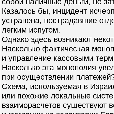
собой наличные деньги, не за
Казалось бы, инцидент исчер
устранена, пострадавшие отд
легким испугом.
Однако здесь возникают неко
Насколько фактическая моно
и управление кассовыми терм
Насколько эта монополия уве
при осуществлении платежей
Схема, используемая в Израил
или похожие локальные систе
взаиморасчетов существуют в