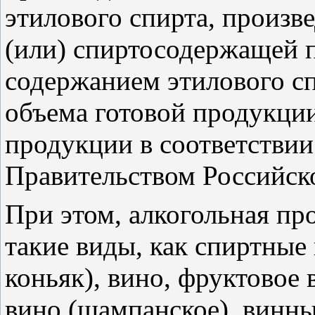
этилового спирта, произв
(или) спиртосодержащей 
содержанием этилового сп
объема готовой продукци
продукции в соответствии
Правительством Российск
При этом, алкогольная пр
такие виды, как спиртные 
коньяк), вино, фруктовое 
вино (шампанское), винны