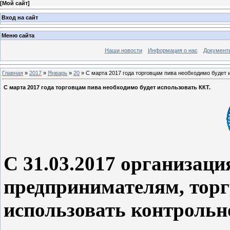
[
Мой сайт
]
Вход на сайт
Меню сайта
Наши новости
Информация о нас
Документ
Главная
»
2017
»
Январь
»
20
» С марта 2017 года торговцам пива необходимо будет 
С марта 2017 года торговцам пива необходимо будет использовать ККТ.
С 31.03.2017 организац
предпринимателям, тор
использовать контрольн