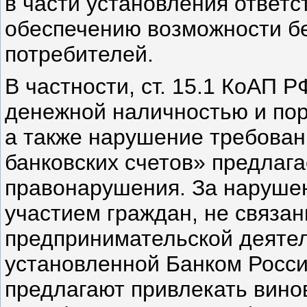
в части установления ответ
обеспечению возможности б
потребителей.
В частности, ст. 15.1 КоАП 
денежной наличностью и пор
а также нарушение требован
банковских счетов» предлаг
правонарушения. За нарушен
участием граждан, не связа
предпринимательской деятел
установленной Банком Росси
предлагают привлекать винов