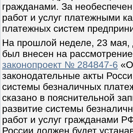
гражданами. За необеспечен
работ и услуг платежными к
платежных систем предприн
На прошлой неделе, 23 мая,
был внесен на рассмотрени
законопроект № 284847-6
«О
законодательные акты Росси
системы безналичных платеж
сказано в пояснительной зап
развитие системы безналичн
работ и услуг гражданами РФ
России должен будет устана