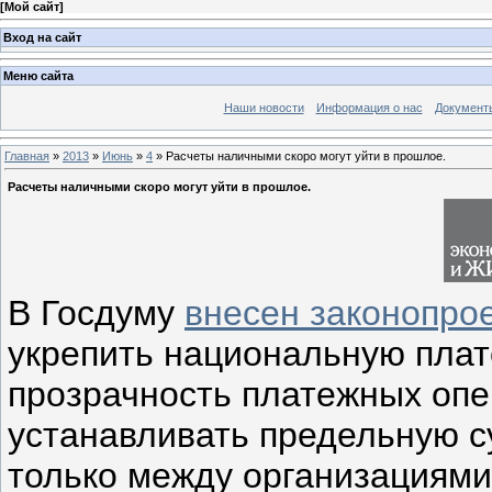
[
Мой сайт
]
Вход на сайт
Меню сайта
Наши новости
Информация о нас
Документ
Главная
»
2013
»
Июнь
»
4
» Расчеты наличными скоро могут уйти в прошлое.
Расчеты наличными скоро могут уйти в прошлое.
В Госдуму
внесен законопрое
укрепить национальную плат
прозрачность ­платежных опе
устанавливать предельную с
только между организациями,