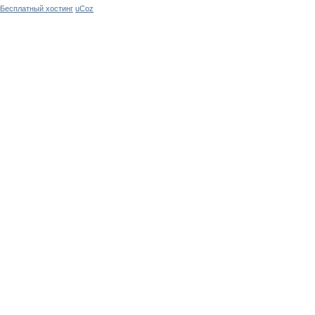
Бесплатный хостинг
uCoz