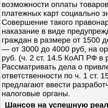
возможности оплаты товаров 
платежных карт социально з
Совершение такого правона
наказание в виде преду­пре
граждан в размере от 1500 д
— от 3000 до 4000 руб, на о
руб. (ч. 2 ст. 14.5 КоАП РФ в 
Рассматривать дела о привл
ответственности по ч. 1 ст. 15
предлагают ввести разработч
налоговые органы.
Шансов на успешную реал