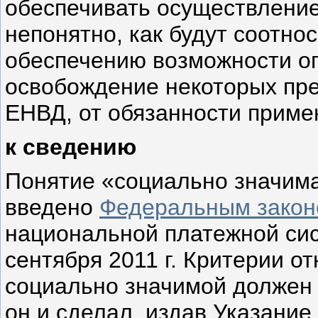
обеспечивать осуществ­ление
непонятно, как будут соотно
обеспечению возможности о
освобождение некоторых пр
ЕНВД, от обязанности приме
к сведению
Понятие «социально значим
введено
Федеральным законо
нацио­нальной платежной сис
сентября 2011 г. Критерии о
социально значимой должен 
он и сделал, издав Указание