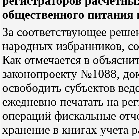
регистраторов расчетных
общественного питания и
За соответствующее реше
народных избранников, с
Как отмечается в объясни
законопроекту №1088, до
освободить субъектов вед
ежедневно печатать на ре
операций фискальные отче
хранение в книгах учета 