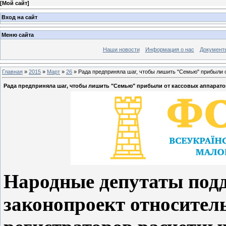
[
Мой сайт
]
Вход на сайт
Меню сайта
Наши новости
Информация о нас
Документ
Главная
»
2015
»
Март
»
26
» Рада предприняла шаг, чтобы лишить "Семью" прибыли 
Рада предприняла шаг, чтобы лишить "Семью" прибыли от кассовых аппарато
Народные депутаты подд
законопроект относител