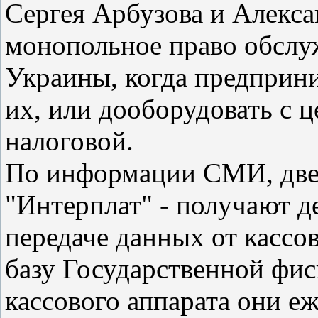
Сергея Арбузова и Алекс
монопольное право обслуж
Украины, когда предприн
их, или дооборудовать с 
налоговой.
По информации СМИ, две 
"Интерплат" - получают де
передаче данных от кассо
базу Государственной фис
кассового аппарата они е