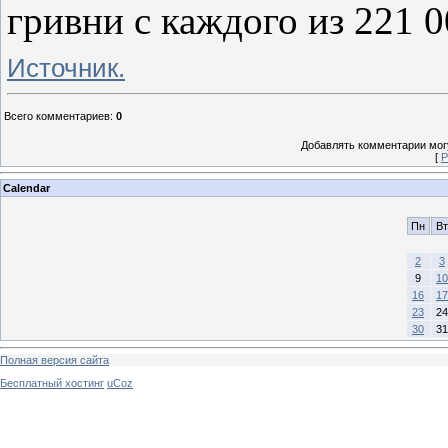
гривни с каждого из 221 
Источник.
Всего комментариев
:
0
Добавлять комментарии могу
[
Р
Calendar
Пн
Вт
2
3
9
10
16
17
23
24
30
31
Полная версия сайта
Бесплатный хостинг
uCoz