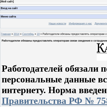
[
Мой сайт
]
Вход на сайт
Меню сайта
Наши новости
Информация о нас
Документ
Главная
»
2014
»
Сентябрь
»
19
» Работодатели обязаны предоставлять операторам св
Работодатели обязаны предоставлять операторам связи сведения о сотрудник
Работодателей обязали п
персональные данные все
интернету. Норма введе
Правительства РФ № 758