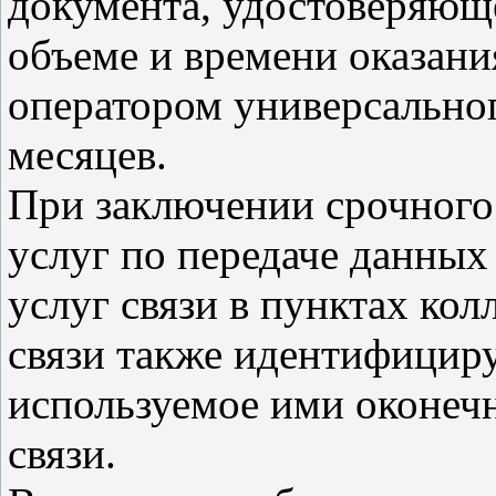
документа, удостоверяюще
объеме и времени оказани
оператором универсальног
месяцев.
При заключении срочного 
услуг по передаче данных
услуг связи в пунктах кол
связи также идентифициру
используемое ими оконеч
связи.