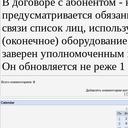
В договоре с абонентом 
предусматривается обязан
связи список лиц, исполь
(оконечное) оборудование
заверен уполномоченным 
Он обновляется не реже 1 
Всего комментариев
:
0
Добавлять комментарии могу
[
Р
Calendar
«
Пн
Вт
1
2
8
9