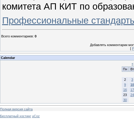
комитета АП КИТ по образова
Профессиональные стандарты 
Всего комментариев
:
0
Добавлять комментарии могу
[
Р
Calendar
«
Пн
Вт
2
3
9
10
16
17
23
24
30
Полная версия сайта
Бесплатный хостинг
uCoz