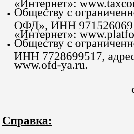
«Интернет»: www.taxco
Обществу с ограниченн
ОФД», ИНН 9715260691,
«Интернет»: www.platfo
Обществу с ограниченн
ИНН 7728699517, адрес 
www.ofd-ya.ru.
Справка: