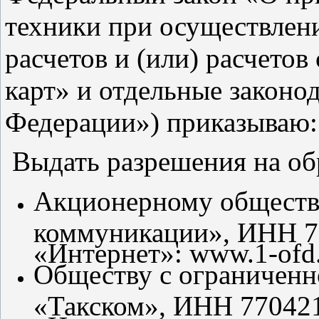
техники при осуществле
расчетов и (или) расчето
карт» и отдельные законо
Федерации») приказываю:
Выдать разрешения на об
Акционерному обществ
коммуникации», ИНН 77
«Интернет»: www.1-ofd.
Обществу с ограниченн
«Такском», ИНН 7704211