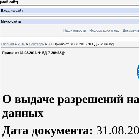
[
Мой сайт
]
Вход на сайт
Меню сайта
Наши новости
Информация о нас
Документ
Главная
»
2016
»
Сентябрь
»
3
» Приказ от 31.08.2016 № ЕД-7-20/468@
Приказ от 31.08.2016 № ЕД-7-20/468@
О выдаче разрешений н
данных
Дата документа:
31.08.2