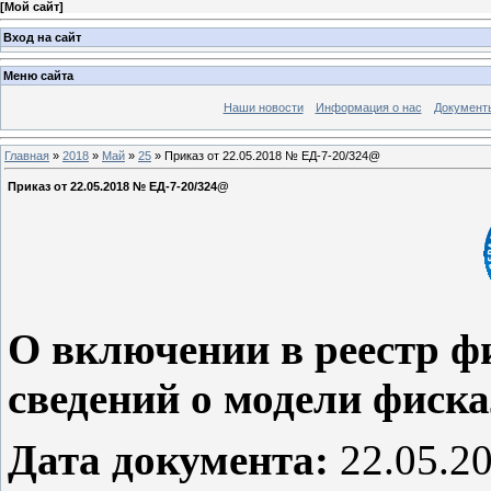
[
Мой сайт
]
Вход на сайт
Меню сайта
Наши новости
Информация о нас
Документ
Главная
»
2018
»
Май
»
25
» Приказ от 22.05.2018 № ЕД-7-20/324@
Приказ от 22.05.2018 № ЕД-7-20/324@
О включении в реестр ф
сведений о модели фиск
Дата документа:
22.05.2