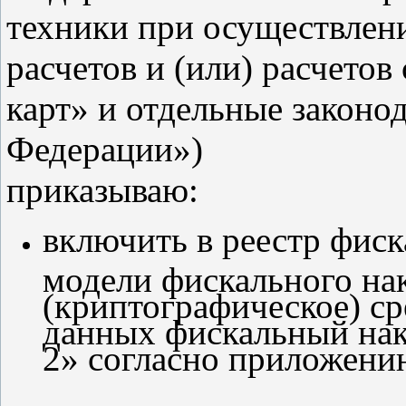
техники при осуществле
расчетов и (или) расчето
карт» и отдельные законо
Федерации»)
приказываю:
включить в реестр фиск
модели фискального н
(криптографическое) с
данных фискальный нак
2» согласно приложени