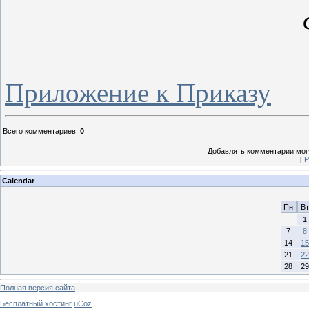
Приложение к Приказу
Всего комментариев
:
0
Добавлять комментарии могу
[
Р
Calendar
Пн
Вт
1
7
8
14
15
21
22
28
29
Полная версия сайта
Бесплатный хостинг
uCoz