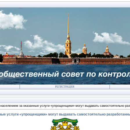
РЕГИСТРАЦИЯ
 населением за оказанные услуги «упрощенщики» могут выдавать самостоятельно ра
нные услуги «упрощенщики» могут выдавать самостоятельно разработанн