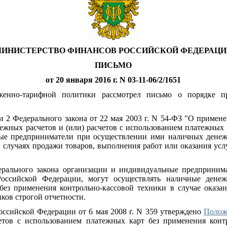
ИНИСТЕРСТВО ФИНАНСОВ РОССИЙСКОЙ ФЕДЕРАЦИ
ПИСЬМО
от 20 января 2016 г. N 03-11-06/2/1651
женно-тарифной политики рассмотрел письмо о порядке 
и 2 Федерального закона от 22 мая 2003 г. N 54-ФЗ "О примен
жных расчетов и (или) расчетов с использованием платежных к
ые предприниматели при осуществлении ими наличных денежн
 случаях продажи товаров, выполнения работ или оказания усл
рального закона организации и индивидуальные предпринима
оссийской Федерации, могут осуществлять наличные денеж
без применения контрольно-кассовой техники в случае оказа
ков строгой отчетности.
ссийской Федерации от 6 мая 2008 г. N 359 утверждено
Полож
етов с использованием платежных карт без применения контр