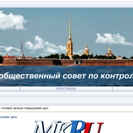
РЕГИСТРАЦИЯ
 готовит резкое повышение цен.
ение цен.