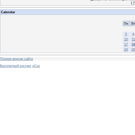
[
Р
Calendar
Пн
Вт
3
4
10
11
17
18
24
25
Полная версия сайта
Бесплатный хостинг
uCoz