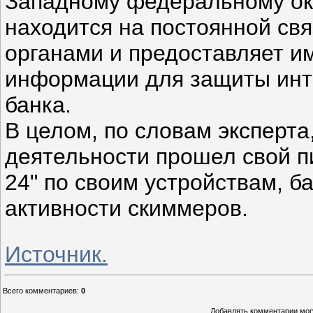
Западному федеральному окр
находится на постоянной св
органами и предоставляет и
информации для защиты инте
банка.
В целом, по словам эксперта
деятельности прошел свой пи
24" по своим устройствам, 
активности скиммеров.
Источник.
Всего комментариев
:
0
Добавлять комментарии могу