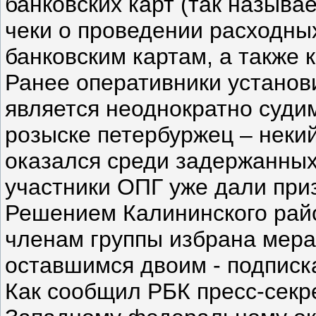
банковских карт (так называ
чеки о проведении расходны
банковским картам, а также 
Ранее оперативники установ
является неоднократно суд
розыске петербуржец – некий
оказался среди задержанных
участники ОПГ уже дали при
Решением Калининского рай
членам группы избрана мера
оставшимся двоим - подписк
Как сообщил РБК пресс-секре