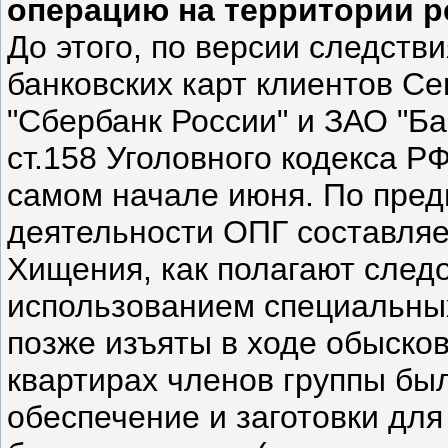
операцию на территории р
До этого, по версии следств
банковских карт клиентов С
"Сбербанк России" и ЗАО "Ба
ст.158 Уголовного кодекса Р
самом начале июня. По пре
деятельности ОПГ составляе
Хищения, как полагают след
использованием специальны
позже изъяты в ходе обысков
квартирах членов группы б
обеспечение и заготовки дл