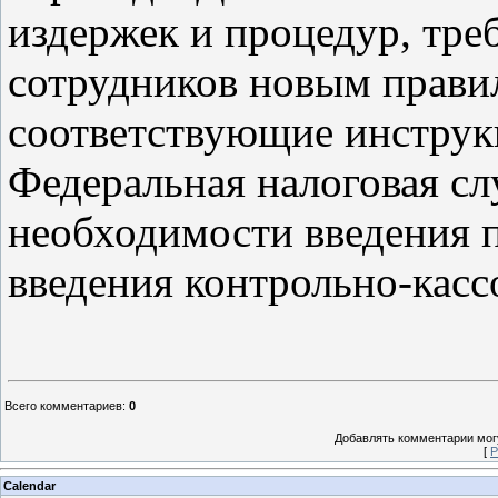
издержек и процедур, тре
сотрудников новым прави
соответствующие инструкц
Федеральная налоговая сл
необходимости введения 
введения контрольно-касс
Всего комментариев
:
0
Добавлять комментарии могу
[
Р
Calendar