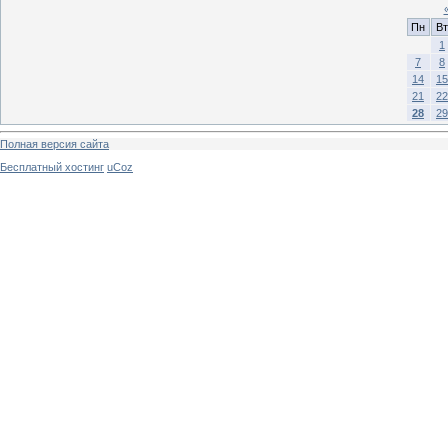
Пн
Вт
1
7
8
14
15
21
22
28
29
Полная версия сайта
Бесплатный хостинг
uCoz