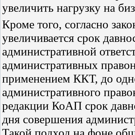
увеличить нагрузку на биз
Кроме того, согласно зак
увеличивается срок давно
административной ответст
административных правон
применением ККТ, до одно
административного право
редакции КоАП срок давно
дня совершения админист
Такой подход на фоне об