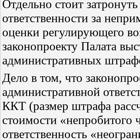
Отдельно стоит затронут
ответственности за непри
оценки регулирующего во
законопроекту Палата выс
административных штраф
Дело в том, что законопр
административной ответс
ККТ (размер штрафа рассч
стоимости «непробитого ч
ответственность «неогра