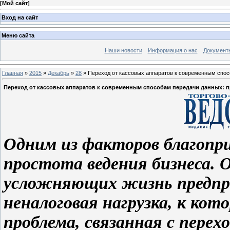
[
Мой сайт
]
Вход на сайт
Меню сайта
Наши новости
Информация о нас
Документ
Главная
»
2015
»
Декабрь
»
28
» Переход от кассовых аппаратов к современным спос
Переход от кассовых аппаратов к современным способам передачи данных: 
Одним из факторов благопр
простота ведения бизнеса. 
усложняющих жизнь предпр
неналоговая нагрузка, к ко
проблема, связанная с перех