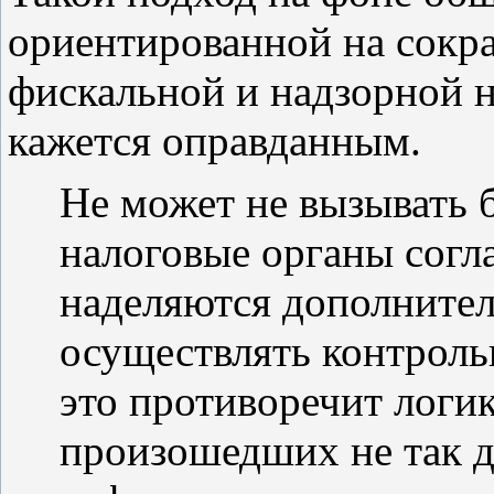
ориентированной на сокр
фискальной и надзорной н
кажется оправданным.
Не может не вызывать б
налоговые органы согл
наделяются дополните
осуществлять контроль
это противоречит логи
произошедших не так д