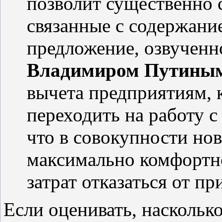
позволит существенно 
связанные с содержан
предложение, озвученн
Владимиром Путины
вычета предприятиям, 
переходить на работу с
что в совокупности но
максимально комфортно
затрат отказаться от п
Если оценивать, наскольк