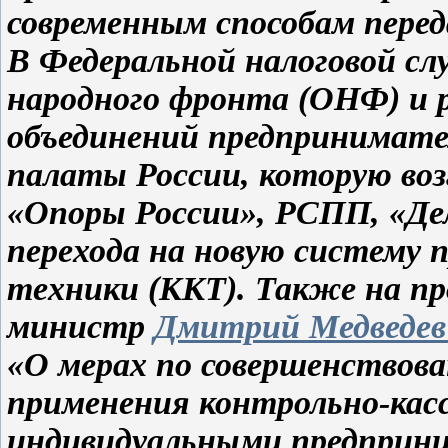
современным способам перед
В Федеральной налоговой с
народного фронта (ОНФ) и 
объединений предпринимате
палаты России, которую во
«Опоры России», РСПП, «Дел
перехода на новую систему 
техники (ККТ). Также на пр
министр
Дмитрий Медведев
«О мерах по совершенствова
применения контрольно-кас
индивидуальными предприн