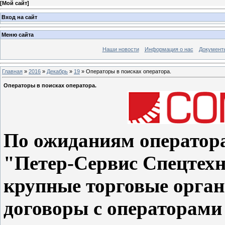
[
Мой сайт
]
Вход на сайт
Меню сайта
Наши новости
Информация о нас
Документ
Главная
»
2016
»
Декабрь
»
19
» Операторы в поисках оператора.
Операторы в поисках оператора.
По ожиданиям операто
"Петер-Сервис Спецтехн
крупные торговые орган
договоры с операторам