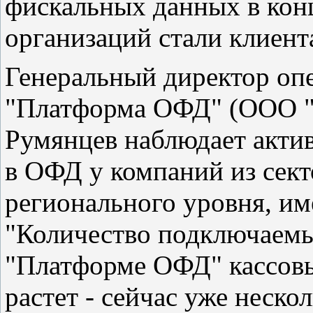
фискальных данных в конц
организаций стали клиент
Генеральный директор оп
"Платформа ОФД" (ООО "
Румянцев наблюдает акти
в ОФД у компаний из сект
регионального уровня, и
"Количество подключаемы
"Платформе ОФД" кассов
растет - сейчас уже неско