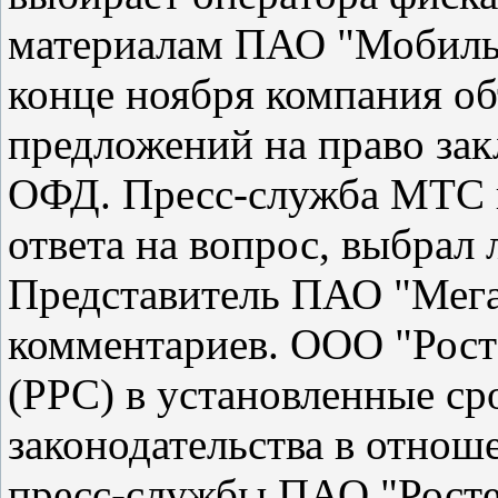
материалам ПАО "Мобиль
конце ноября компания о
предложений на право за
ОФД. Пресс-служба МТС в
ответа на вопрос, выбрал
Представитель ПАО "Мега
комментариев. ООО "Рост
(РРС) в установленные ср
законодательства в отно
пресс-службы ПАО "Росте