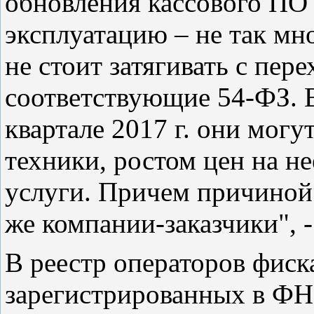
обновления кассового ПО 
эксплуатацию – не так мн
не стоит затягивать с пере
соответствующие 54-ФЗ. В
квартале 2017 г. они могу
техники, ростом цен на н
услуги. Причем причиной
же компании-заказчики", 
В реестр операторов фис
зарегистрированных в ФН