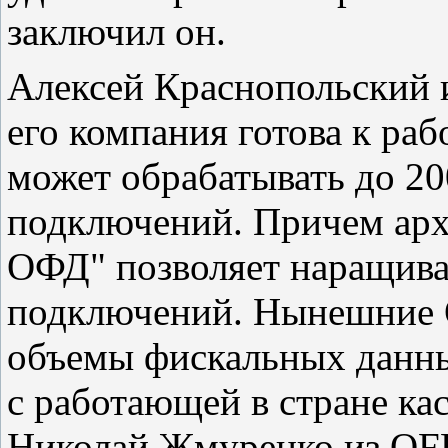
заключил он.
Алексей Краснопольский 
его компания готова к ра
может обрабатывать до 2
подключений. Причем арх
ОФД" позволяет наращива
подключений. Нынешние 
объемы фискальных данны
с работающей в стране кас
Николай Жмуренко из OFD.