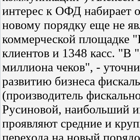
интерес к ОФД набирает о
новому порядку еще не яв
коммерческой площадке "
клиентов и 1348 касс. "В
миллиона чеков", - уточни
развитию бизнеса фиска
(производитель фискальн
Русиновой, наибольший и
проявляют средние и кру
перехода на новый поряд