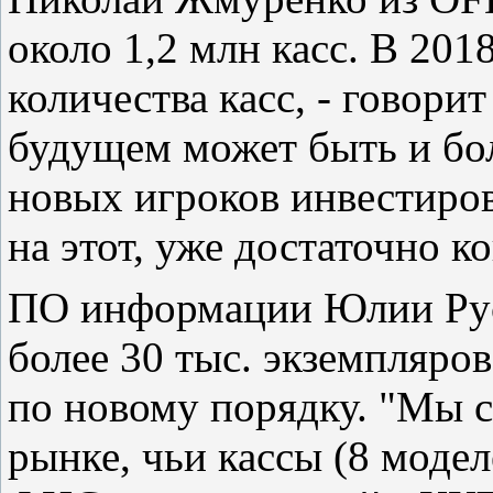
около 1,2 млн касс. В 201
количества касс, - говорит
будущем может быть и бол
новых игроков инвестиров
на этот, уже достаточно 
ПО информации Юлии Рус
более 30 тыс. экземпляро
по новому порядку. "Мы с
рынке, чьи кассы (8 моде