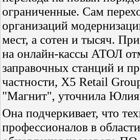
ограниченные. Сам перехо
организаций модернизаци
мест, а сотен и тысяч. П
на онлайн-кассы АТОЛ от
заправочных станций и пр
частности, X5 Retail Grou
"Магнит", уточнила Юлия
Она подчеркивает, что те
профессионалов в област