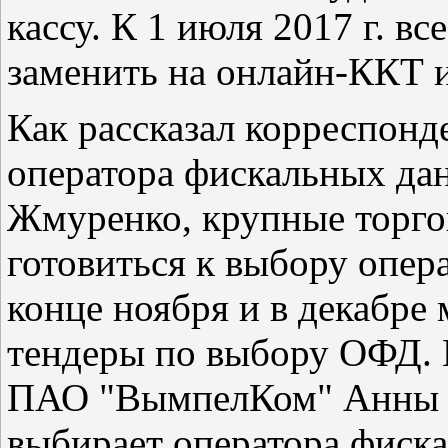
кассу. К 1 июля 2017 г. в
заменить на онлайн-ККТ 
Как рассказал корреспон
оператора фискальных да
Жмуренко, крупные торго
готовиться к выбору опер
конце ноября и в декабре
тендеры по выбору ОФД. 
ПАО "ВымпелКом" Анны А
выбирает оператора фиск