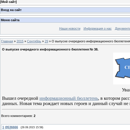
[
Мой сайт
]
Вход на сайт
Меню сайта
Наши новости
Информация о нас
Документ
Главная
»
2015
»
Сентябрь
»
29
» О выпуске очередного информационного бюллетеня
О выпуске очередного информационного бюллетеня № 38.
Ува
Вышел очередной
информационный бюллетень
, в котором рас
данных. Новая тема рождает новых героев и данный случай не
Всего комментариев
:
2
1
i9536666
(29.09.2015 15:58)