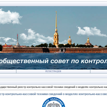
РЕГИСТРАЦИЯ
ударственный реестр контрольно-кассовой техники сведений о моделях контрольно-ка
тр контрольно-кассовой техники сведений о моделях контрольно-кассово