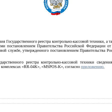
ия Государственного реестра контрольно-кассовой техники, а т
ыми постановлением Правительства Российской Федерации от 
вой службе, утвержденного постановлением Правительства Рос
арственного реестра контрольно-кассовой техники сведения
х комплексах «RR-04K», «MSPOS-K», согласно
приложению.