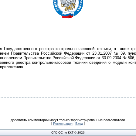
Государственного реестра контрольно-кассовой техники, а также тре
нием Правительства Российской Федерации от 23.01.2007 № 39, пун
тановлением Правительства Российской Федерации от 30.09.2004 № 506,
енного реестра контрольно-кассовой техники сведения о модели конт
 приложению.
Добавлять комментарии могут только зарегистрированные пользователи.
[
Регистрация
|
Вход
]
СПб ОС по ККТ © 2026