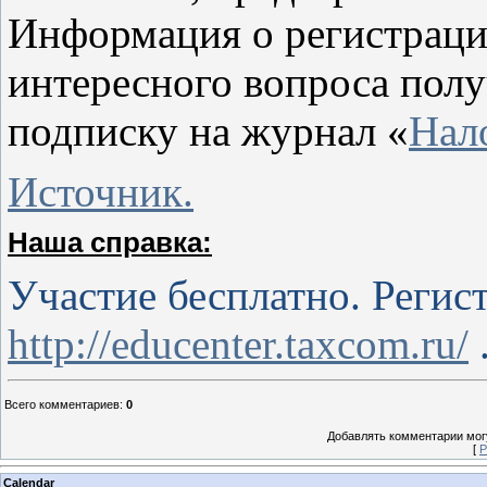
Информация о регистрации
интересного вопроса пол
подписку на журнал «
Нал
Источник.
Наша справка:
Участие бесплатно. Регис
http://educenter.taxcom.ru/
Всего комментариев
:
0
Добавлять комментарии могу
[
Р
Calendar