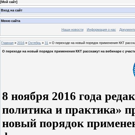
[
Мой сайт
]
Вход на сайт
Меню сайта
Наши новости
Информация о нас
Документ
Главная
»
2016
»
Октябрь
»
31
» О переходе на новый порядок применения ККТ расск
О переходе на новый порядок применения ККТ расскажут на вебинаре с участ
8 ноября 2016 года ред
политика и практика» п
новый порядок примене