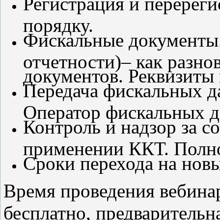
Регистрация и перерег
порядку.
Фискальные документы.
отчетности)– как разн
документов. Реквизиты 
Передача фискальных д
Оператор фискальных д
Контроль и надзор за с
применении ККТ. Полно
Сроки перехода на нов
Время проведения вебинара
бесплатно, предварительна