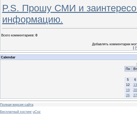
P.S. Прошу СМИ и заинтересо
информацию.
Всего комментариев
:
0
Добавлять комментарии могу
[
Р
Calendar
Пн
Вт
5
6
12
13
19
20
26
27
Полная версия сайта
Бесплатный хостинг
uCoz