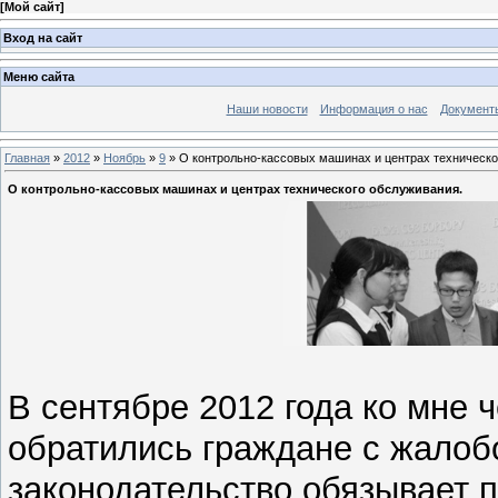
[
Мой сайт
]
Вход на сайт
Меню сайта
Наши новости
Информация о нас
Документ
Главная
»
2012
»
Ноябрь
»
9
» О контрольно-кассовых машинах и центрах техническо
О контрольно-кассовых машинах и центрах технического обслуживания.
В сентябре 2012 года ко мне 
обратились граждане с жалоб
законодательство обязывает 