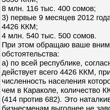
8 млн. 116 тыс. 400 сомов;
3) первые 9 месяцев 2012 года
4426 ККМ;
4 млн. 540 тыс. 500 сомов.
При этом обращаю ваше вним
обстоятельства:
а) по всей республике, соглас
действует всего 4426 ККМ, пр
численность населения которо
чем в Караколе, количество К
(414 против 682). Это наталки
бизнесменам выгоднее не зав