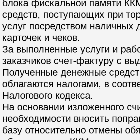
блока фискальной памяти ККМ
средств, поступающих при то
услуг посредством наличных 
карточек и чеков.
За выполненные услуги и раб
заказчиков счет-фактуру с вы
Полученные денежные средст
облагаются налогами, в соотв
Налогового кодекса.
На основании изложенного счи
необходимости вносить попр
базу относительно отмены об