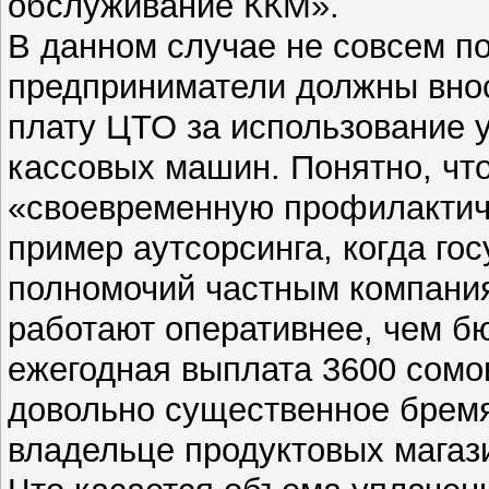
обслуживание ККМ».
В данном случае не совсем по
предприниматели должны вно
плату ЦТО за использование 
кассовых машин. Понятно, чт
«своевременную профилактиче
пример аутсорсинга, когда го
полномочий частным компания
работают оперативнее, чем бю
ежегодная выплата 3600 сомов
довольно существенное брем
владельце продуктовых магази