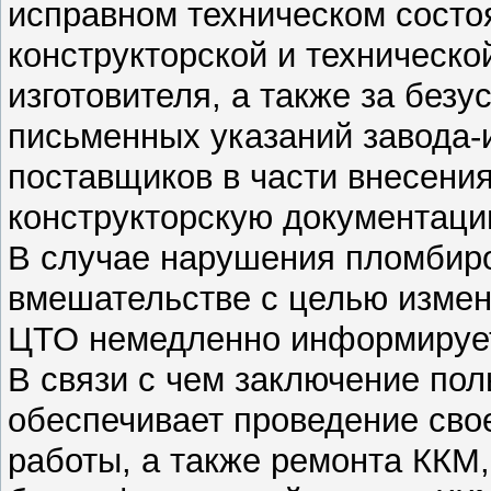
исправном техническом состоя
конструкторской и техническо
изготовителя, а также за без
письменных указаний завода-
поставщиков в части внесени
конструкторскую документаци
В случае нарушения пломбир
вмешательстве с целью изме
ЦТО немедленно информирует
В связи с чем заключение по
обеспечивает проведение св
работы, а также ремонта ККМ,