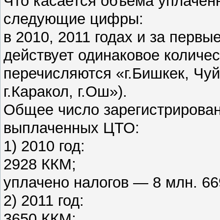
Что касается объема уплачен
следующие цифры:
в 2010, 2011 годах и за первы
действует одинаковое количе
перечисляются «г.Бишкек, Чуй
г.Каракол, г.Ош»).
Общее число зарегистрирован
выплаченных ЦТО:
1) 2010 год:
2928 ККМ;
уплачено налогов — 8 млн. 66
2) 2011 год:
3650 ККМ;