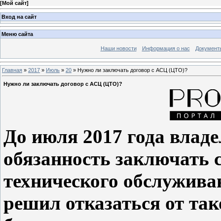
[
Мой сайт
]
Вход на сайт
Меню сайта
Наши новости
Информация о нас
Документ
Главная
»
2017
»
Июль
»
20
» Нужно ли заключать договор с АСЦ (ЦТО)?
Нужно ли заключать договор с АСЦ (ЦТО)?
До июля 2017 года влад
обязанность заключать 
технического обслужива
решил отказаться от так