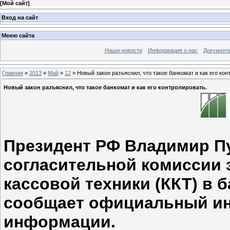
[
Мой сайт
]
Вход на сайт
Меню сайта
Наши новости
Информация о нас
Документ
Главная
»
2013
»
Май
»
12
» Новый закон разъяснил, что такое банкомат и как его кон
Новый закон разъяснил, что такое банкомат и как его контролировать.
Президент РФ Владимир Пу
согласительной комиссии 
кассовой техники (ККТ) в 
сообщает официальный ин
информации.