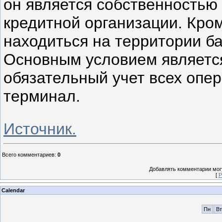
он является собственностью 
кредитной организации. Кро
находиться на территории ба
Основным условием является
обязательный учет всех опе
терминал.
Источник.
Всего комментариев
:
0
Добавлять комментарии могу
[
Р
Calendar
Пн
Вт