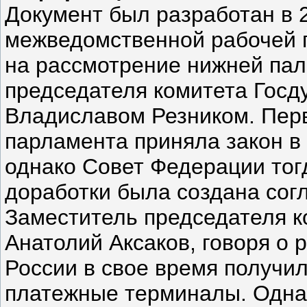
Документ был разработан в 2
межведомственной рабочей г
на рассмотрение нижней па
председателя комитета Госд
Владиславом Резником. Пер
парламента приняла закон в 
однако Совет Федерации тогд
доработки была создана сог
Заместитель председателя к
Анатолий Аксаков, говоря о р
России в свое время получи
платежные терминалы. Однак