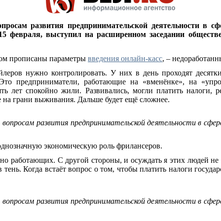
просам развития предпринимательской деятельности в сфе
 15 февраля, выступил на расширенном заседании обществ
тором прописаны параметры
введения онлайн-касс
, – недоработанн
йлеров нужно контролировать. У них в день проходят десят
Это предприниматели, работающие на «вменёнке», на «упрощ
ть лет спокойно жили. Развивались, могли платить налоги, р
е на грани выживания. Дальше будет ещё сложнее.
вопросам развития предпринимательской деятельности в сфере
однозначную экономическую роль фрилансеров.
но работающих. С другой стороны, и осуждать я этих людей не
 в тень. Когда встаёт вопрос о том, чтобы платить налоги госуда
вопросам развития предпринимательской деятельности в сфере