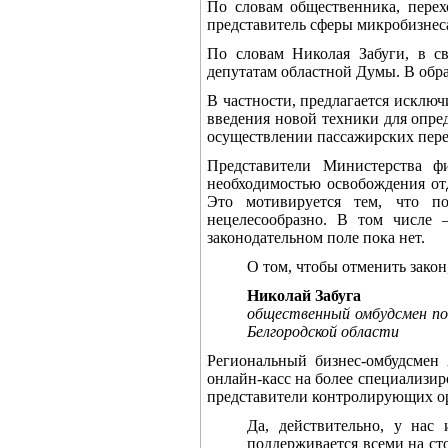
По словам общественника, перех
представитель сферы микробизнеса
По словам Николая Забуги, в с
депутатам областной Думы. В обр
В частности, предлагается исключ
введения новой техники для опре
осуществлении пассажирских пере
Представители Министерства ф
необходимостью освобождения от
Это мотивируется тем, что по
нецелесообразно. В том числе 
законодательном поле пока нет.
О том, чтобы отменить закон
Николай Забуга
общественный омбудсмен по 
Белгородской области
Региональный бизнес-омбудсмен 
онлайн-касс на более специализи
представители контролирующих ор
Да, действительно, у нас
поддерживается всеми на сто