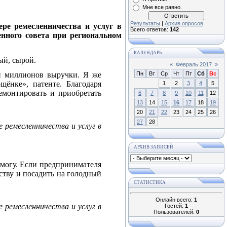
Мне все равно.
Результаты
|
Архив опросов
ре ремесленничества и услуг в
Всего ответов:
142
енного совета при региональном
КАЛЕНДАРЬ
ый, сырой.
«
Февраль 2017
»
ки миллионов выручки. Я же
Пн
Вт
Ср
Чт
Пт
Сб
Вс
ёнке», патенте. Благодаря
1
2
3
4
5
емонтировать и приобретать
6
7
8
9
10
11
12
13
14
15
16
17
18
19
20
21
22
23
24
25
26
27
28
 ремесленничества и услуг в
АРХИВ ЗАПИСЕЙ
 могу. Если предпринимателя
рству и посадить на голодный
СТАТИСТИКА
Онлайн всего:
1
 ремесленничества и услуг в
Гостей:
1
Пользователей:
0