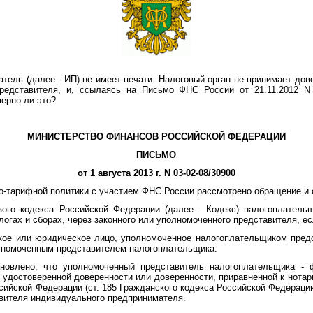
ель (далее - ИП) не имеет печати. Налоговый орган не принимает до
редставителя, и, ссылаясь на Письмо ФНС России от 21.11.2012 N 
ерно ли это?
МИНИСТЕРСТВО ФИНАНСОВ РОССИЙСКОЙ ФЕДЕРАЦИИ
ПИСЬМО
от 1 августа 2013 г. N 03-02-08/30900
о-тарифной политики с участием ФНС России рассмотрено обращение и
ового кодекса Российской Федерации (далее - Кодекс) налогоплатель
огах и сборах, через законного или уполномоченного представителя, е
ское или юридическое лицо, уполномоченное налогоплательщиком пред
олномоченным представителем налогоплательщика.
ановлено, что уполномоченный представитель налогоплательщика - 
 удостоверенной доверенности или доверенности, приравненной к нотар
ийской Федерации (ст. 185 Гражданского кодекса Российской Федерации
вителя индивидуального предпринимателя.