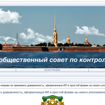
РЕГИСТРАЦИЯ
 вправе не принимать доверенность, оформленную ИП в простой форме на своего уп
ть доверенность, оформленную ИП в простой форме на своего уполномоч